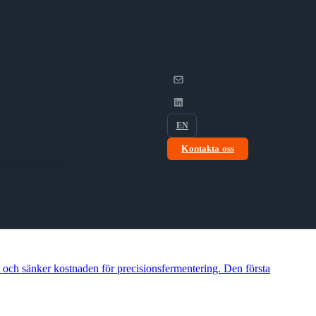
EN
Kontakta oss
å kärnverksamheten.
, och sänker kostnaden för precisionsfermentering. Den första